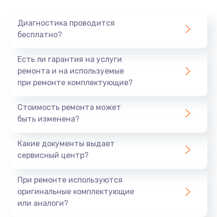
Очень тихо играет
Диагностика проводится
700 руб.
бесплатно?
Заказать
Есть ли гарантия на услуги
Не заряжается
ремонта и на используемые
при ремонте комплектующие?
800 руб.
Заказать
Стоимость ремонта может
быть изменена?
Замена кнопок
490 руб.
Какие документы выдает
сервисный центр?
Заказать
При ремонте используются
Восстановление после попадания влаги
оригинальные комплектующие
790 руб.
или аналоги?
Заказать