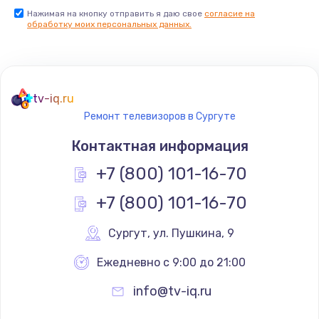
Нажимая на кнопку отправить я даю свое
согласие на
Заказать
обработку моих персональных данных.
Не реагирует на кнопки
700 руб.
tv-iq.ru
Заказать
Ремонт телевизоров в Сургуте
Не сопряжается с устройством
Контактная информация
900 руб.
+7 (800) 101-16-70
Заказать
+7 (800) 101-16-70
Помехи и искажение звука
Сургут
,
 ул. Пушкина, 9
900 руб.
Ежедневно с 9:00 до 21:00
Заказать
info@tv-iq.ru
Не работает