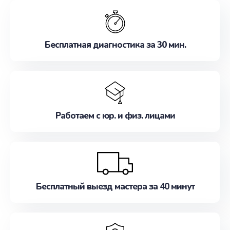
обслуживание, удовлетворяя их потребности
наилучшим образом. Не медлите записаться на
ремонт уже сейчас!
Бесплатная диагностика за 30 мин.
Работаем с юр. и физ. лицами
Бесплатный выезд мастера за 40 минут