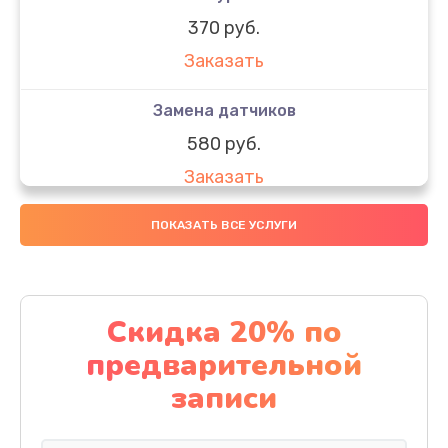
370 руб.
Заказать
Замена датчиков
580 руб.
Заказать
Комплексная чистка
ПОКАЗАТЬ ВСЕ УСЛУГИ
800 руб.
Заказать
Скидка 20% по
Замена дисплея (экрана)
предварительной
2000 руб.
записи
Заказать