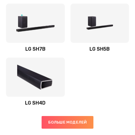
Заказать
Полная профилактика вертикального пылесоса
1400 руб.
Заказать
LG SH7B
LG SH5B
Пайка конденсаторов
1400 руб.
Заказать
Ремонт электронного блока управления
1900 руб.
LG SH4D
Заказать
БОЛЬШЕ МОДЕЛЕЙ
Ремонт или замена двигателя