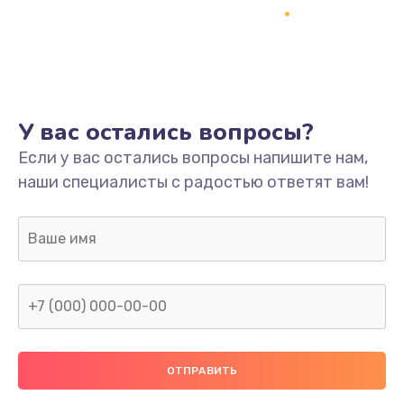
Заказать
Ремонт платы
800 руб.
Заказать
У вас остались вопросы?
Не включается
Если у вас остались вопросы напишите нам,
наши специалисты с радостью ответят вам!
1400 руб.
Заказать
Нет звука
800 руб.
Заказать
Не видит флешку
400 руб.