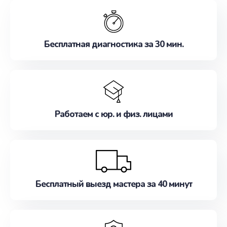
обслуживание, удовлетворяя их потребности
наилучшим образом. Не медлите записаться на
ремонт уже сейчас!
Бесплатная диагностика за 30 мин.
Работаем с юр. и физ. лицами
Бесплатный выезд мастера за 40 минут