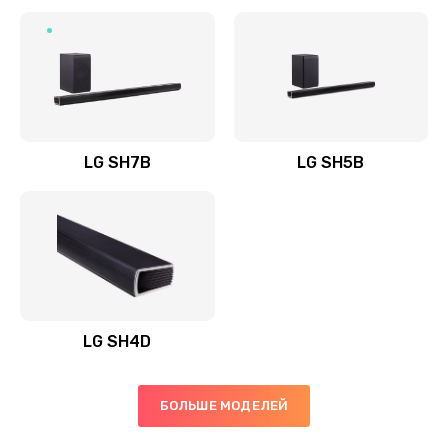
Заказать
Полная профилактика вертикального пылесоса
1400 руб.
Заказать
LG SH7B
LG SH5B
Пайка конденсаторов
1400 руб.
Заказать
Ремонт электронного блока управления
1900 руб.
LG SH4D
Заказать
БОЛЬШЕ МОДЕЛЕЙ
Ремонт или замена двигателя