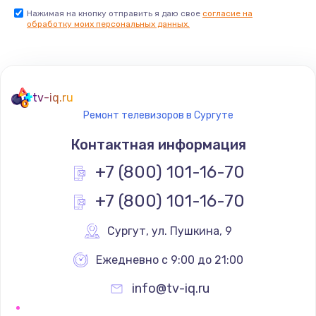
Нажимая на кнопку отправить я даю свое
согласие на
Заказать
обработку моих персональных данных.
Не реагирует на кнопки
700 руб.
tv-iq.ru
Заказать
Ремонт телевизоров в Сургуте
Не сопряжается с устройством
Контактная информация
900 руб.
+7 (800) 101-16-70
Заказать
+7 (800) 101-16-70
Помехи и искажение звука
Сургут
,
 ул. Пушкина, 9
900 руб.
Ежедневно с 9:00 до 21:00
Заказать
info@tv-iq.ru
Не работает