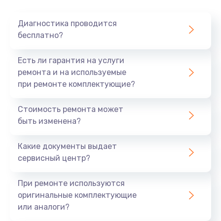
Очень тихо играет
Диагностика проводится
700 руб.
бесплатно?
Заказать
Есть ли гарантия на услуги
Не заряжается
ремонта и на используемые
при ремонте комплектующие?
800 руб.
Заказать
Стоимость ремонта может
быть изменена?
Замена кнопок
490 руб.
Какие документы выдает
сервисный центр?
Заказать
При ремонте используются
Восстановление после попадания влаги
оригинальные комплектующие
790 руб.
или аналоги?
Заказать