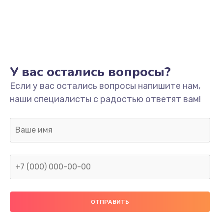
Заказать
Ремонт платы
800 руб.
Заказать
У вас остались вопросы?
Не включается
Если у вас остались вопросы напишите нам,
наши специалисты с радостью ответят вам!
1400 руб.
Заказать
Нет звука
800 руб.
Заказать
Не видит флешку
400 руб.