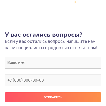
Заказать
Ремонт платы
800 руб.
Заказать
У вас остались вопросы?
Не включается
Если у вас остались вопросы напишите нам,
наши специалисты с радостью ответят вам!
1400 руб.
Заказать
Нет звука
800 руб.
Заказать
Не видит флешку
400 руб.