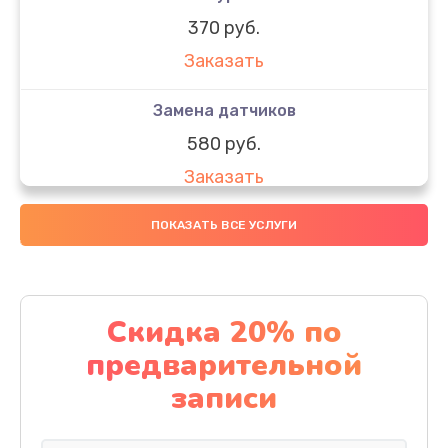
370 руб.
Заказать
Замена датчиков
580 руб.
Заказать
Комплексная чистка
ПОКАЗАТЬ ВСЕ УСЛУГИ
800 руб.
Заказать
Скидка 20% по
Замена дисплея (экрана)
предварительной
2000 руб.
записи
Заказать