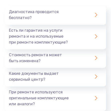
Очень тихо играет
Диагностика проводится
700 руб.
бесплатно?
Заказать
Есть ли гарантия на услуги
Не заряжается
ремонта и на используемые
при ремонте комплектующие?
800 руб.
Заказать
Стоимость ремонта может
быть изменена?
Замена кнопок
490 руб.
Какие документы выдает
сервисный центр?
Заказать
При ремонте используются
Восстановление после попадания влаги
оригинальные комплектующие
790 руб.
или аналоги?
Заказать