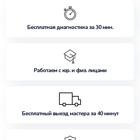
обслуживание, удовлетворяя их потребности
наилучшим образом. Не медлите записаться на
ремонт уже сейчас!
Бесплатная диагностика за 30 мин.
Работаем с юр. и физ. лицами
Бесплатный выезд мастера за 40 минут