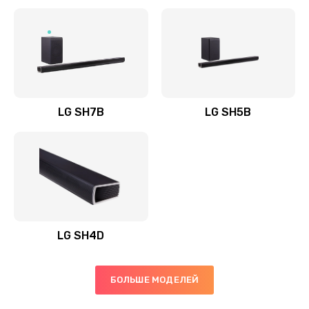
Заказать
Полная профилактика вертикального пылесоса
1400 руб.
Заказать
LG SH7B
LG SH5B
Пайка конденсаторов
1400 руб.
Заказать
Ремонт электронного блока управления
1900 руб.
LG SH4D
Заказать
БОЛЬШЕ МОДЕЛЕЙ
Ремонт или замена двигателя