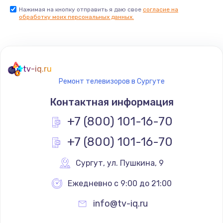
Нажимая на кнопку отправить я даю свое
согласие на
Заказать
обработку моих персональных данных.
Не реагирует на кнопки
700 руб.
tv-iq.ru
Заказать
Ремонт телевизоров в Сургуте
Не сопряжается с устройством
Контактная информация
900 руб.
+7 (800) 101-16-70
Заказать
+7 (800) 101-16-70
Помехи и искажение звука
Сургут
,
 ул. Пушкина, 9
900 руб.
Ежедневно с 9:00 до 21:00
Заказать
info@tv-iq.ru
Не работает