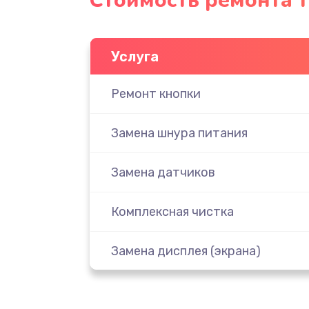
Стоимость ремонта т
Услуга
Ремонт кнопки
Замена шнура питания
Замена датчиков
Комплексная чистка
Замена дисплея (экрана)
Ремонт платы электроники