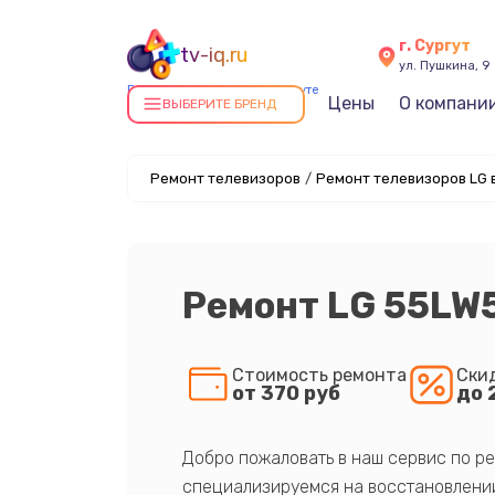
г. Сургут
tv-iq.ru
ул. Пушкина, 9
Ремонт телевизоров в Сургуте
Цены
О компани
ВЫБЕРИТЕ БРЕНД
Ремонт телевизоров
/
Ремонт телевизоров LG в
Ремонт LG 55LW
Стоимость ремонта
Ски
от 370 руб
до 
Добро пожаловать в наш сервис по ре
специализируемся на восстановлении