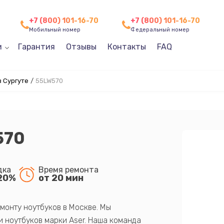
+7 (800) 101-16-70
+7 (800) 101-16-70
Мобильный номер
Федеральный номер
и
Гарантия
Отзывы
Контакты
FAQ
 Сургуте
/
55LW570
570
дка
Время ремонта
20%
от 20 мин
монту ноутбуков в Москве. Мы
 ноутбуков марки Aser. Наша команда