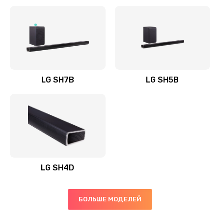
Заказать
Полная профилактика вертикального пылесоса
1400 руб.
Заказать
LG SH7B
LG SH5B
Пайка конденсаторов
1400 руб.
Заказать
Ремонт электронного блока управления
1900 руб.
LG SH4D
Заказать
БОЛЬШЕ МОДЕЛЕЙ
Ремонт или замена двигателя