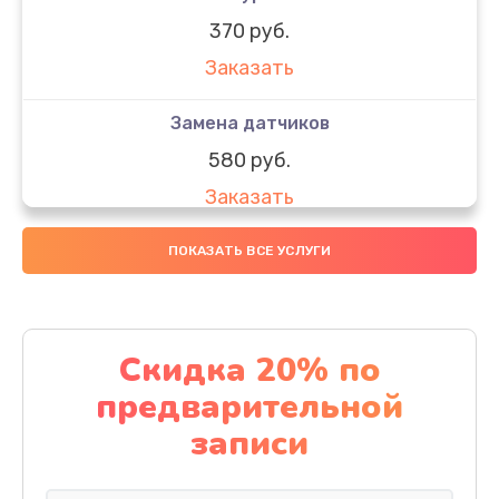
370 руб.
Заказать
Замена датчиков
580 руб.
Заказать
Комплексная чистка
ПОКАЗАТЬ ВСЕ УСЛУГИ
800 руб.
Заказать
Скидка 20% по
Замена дисплея (экрана)
предварительной
2000 руб.
записи
Заказать