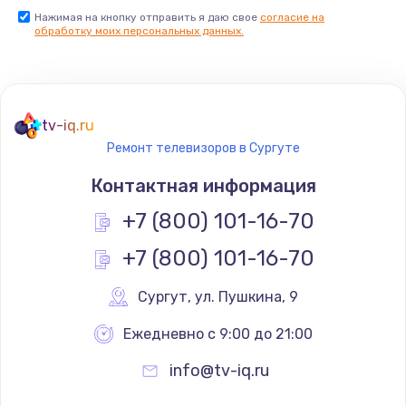
Нажимая на кнопку отправить я даю свое
согласие на
Заказать
обработку моих персональных данных.
Не реагирует на кнопки
700 руб.
tv-iq.ru
Заказать
Ремонт телевизоров в Сургуте
Не сопряжается с устройством
Контактная информация
900 руб.
+7 (800) 101-16-70
Заказать
+7 (800) 101-16-70
Помехи и искажение звука
Сургут
,
 ул. Пушкина, 9
900 руб.
Ежедневно с 9:00 до 21:00
Заказать
info@tv-iq.ru
Не работает