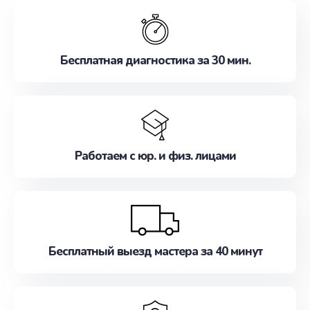
обслуживание, удовлетворяя их потребности
наилучшим образом. Не медлите записаться на
ремонт уже сейчас!
Бесплатная диагностика за 30 мин.
Работаем с юр. и физ. лицами
Бесплатный выезд мастера за 40 минут