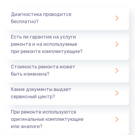
Очень тихо играет
Диагностика проводится
700 руб.
бесплатно?
Заказать
Есть ли гарантия на услуги
Не заряжается
ремонта и на используемые
при ремонте комплектующие?
800 руб.
Заказать
Стоимость ремонта может
быть изменена?
Замена кнопок
490 руб.
Какие документы выдает
сервисный центр?
Заказать
При ремонте используются
Восстановление после попадания влаги
оригинальные комплектующие
790 руб.
или аналоги?
Заказать