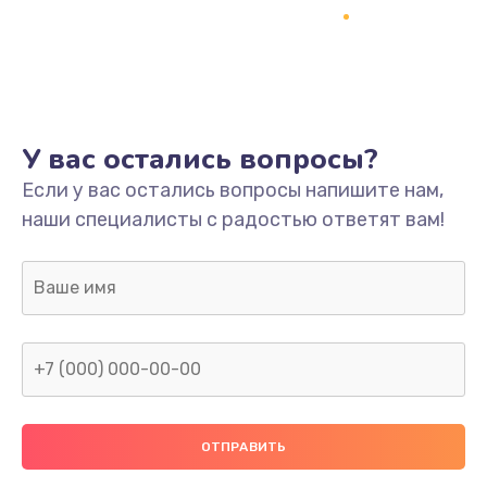
Заказать
Ремонт платы
800 руб.
Заказать
У вас остались вопросы?
Не включается
Если у вас остались вопросы напишите нам,
наши специалисты с радостью ответят вам!
1400 руб.
Заказать
Нет звука
800 руб.
Заказать
Не видит флешку
400 руб.