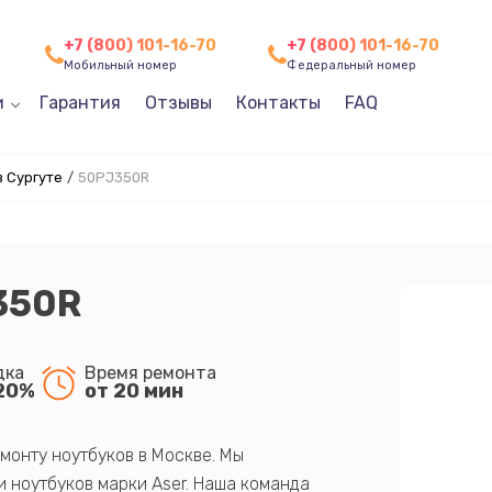
+7 (800) 101-16-70
+7 (800) 101-16-70
Мобильный номер
Федеральный номер
и
Гарантия
Отзывы
Контакты
FAQ
 Сургуте
/
50PJ350R
350R
дка
Время ремонта
20%
от 20 мин
монту ноутбуков в Москве. Мы
 ноутбуков марки Aser. Наша команда