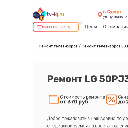
г. Сургут
tv-iq.ru
ул. Пушкина, 9
Ремонт телевизоров в Сургуте
Цены
О компани
ВЫБЕРИТЕ БРЕНД
Ремонт телевизоров
/
Ремонт телевизоров LG в
Ремонт LG 50PJ
Стоимость ремонта
Ски
от 370 руб
до 
Добро пожаловать в наш сервис по ре
специализируемся на восстановлении