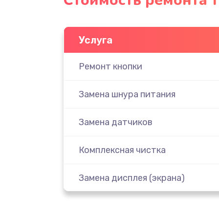
Стоимость ремонта т
Услуга
Ремонт кнопки
Замена шнура питания
Замена датчиков
Комплексная чистка
Замена дисплея (экрана)
Ремонт платы электроники