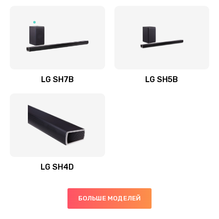
Заказать
Полная профилактика вертикального пылесоса
1400 руб.
Заказать
LG SH7B
LG SH5B
Пайка конденсаторов
1400 руб.
Заказать
Ремонт электронного блока управления
1900 руб.
LG SH4D
Заказать
БОЛЬШЕ МОДЕЛЕЙ
Ремонт или замена двигателя