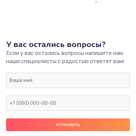
Заказать
Ремонт платы
800 руб.
Заказать
У вас остались вопросы?
Не включается
Если у вас остались вопросы напишите нам,
наши специалисты с радостью ответят вам!
1400 руб.
Заказать
Нет звука
800 руб.
Заказать
Не видит флешку
400 руб.