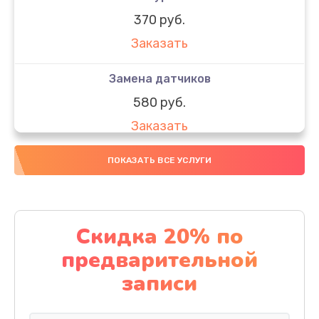
370 руб.
Заказать
Замена датчиков
580 руб.
Заказать
Комплексная чистка
ПОКАЗАТЬ ВСЕ УСЛУГИ
800 руб.
Заказать
Скидка 20% по
Замена дисплея (экрана)
предварительной
2000 руб.
записи
Заказать