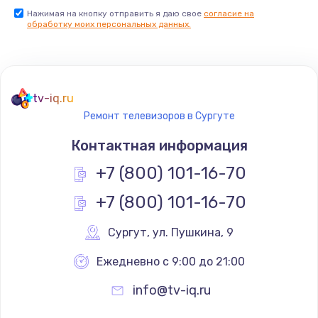
Нажимая на кнопку отправить я даю свое
согласие на
Заказать
обработку моих персональных данных.
Не реагирует на кнопки
700 руб.
tv-iq.ru
Заказать
Ремонт телевизоров в Сургуте
Не сопряжается с устройством
Контактная информация
900 руб.
+7 (800) 101-16-70
Заказать
+7 (800) 101-16-70
Помехи и искажение звука
Сургут
,
 ул. Пушкина, 9
900 руб.
Ежедневно с 9:00 до 21:00
Заказать
info@tv-iq.ru
Не работает