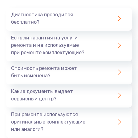
Очень тихо играет
Диагностика проводится
700 руб.
бесплатно?
Заказать
Есть ли гарантия на услуги
Не заряжается
ремонта и на используемые
при ремонте комплектующие?
800 руб.
Заказать
Стоимость ремонта может
быть изменена?
Замена кнопок
490 руб.
Какие документы выдает
сервисный центр?
Заказать
При ремонте используются
Восстановление после попадания влаги
оригинальные комплектующие
790 руб.
или аналоги?
Заказать