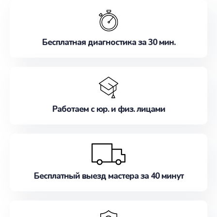
обслуживание, удовлетворяя их потребности
наилучшим образом. Не медлите записаться на
ремонт уже сейчас!
Бесплатная диагностика за 30 мин.
Работаем с юр. и физ. лицами
Бесплатный выезд мастера за 40 минут