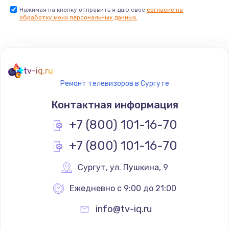
Нажимая на кнопку отправить я даю свое
согласие на
Заказать
обработку моих персональных данных.
Не реагирует на кнопки
700 руб.
tv-iq.ru
Заказать
Ремонт телевизоров в Сургуте
Не сопряжается с устройством
Контактная информация
900 руб.
+7 (800) 101-16-70
Заказать
+7 (800) 101-16-70
Помехи и искажение звука
Сургут
,
 ул. Пушкина, 9
900 руб.
Ежедневно с 9:00 до 21:00
Заказать
info@tv-iq.ru
Не работает