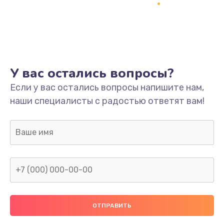
Заказать
Ремонт платы
800 руб.
Заказать
У вас остались вопросы?
Не включается
Если у вас остались вопросы напишите нам,
наши специалисты с радостью ответят вам!
1400 руб.
Заказать
Нет звука
800 руб.
Заказать
Не видит флешку
400 руб.