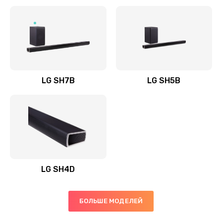
Заказать
Полная профилактика вертикального пылесоса
1400 руб.
Заказать
LG SH7B
LG SH5B
Пайка конденсаторов
1400 руб.
Заказать
Ремонт электронного блока управления
1900 руб.
LG SH4D
Заказать
БОЛЬШЕ МОДЕЛЕЙ
Ремонт или замена двигателя