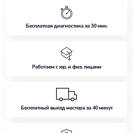
обслуживание, удовлетворяя их потребности
наилучшим образом. Не медлите записаться на
ремонт уже сейчас!
Бесплатная диагностика за 30 мин.
Работаем с юр. и физ. лицами
Бесплатный выезд мастера за 40 минут