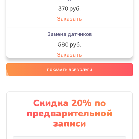
370 руб.
Заказать
Замена датчиков
580 руб.
Заказать
Комплексная чистка
ПОКАЗАТЬ ВСЕ УСЛУГИ
800 руб.
Заказать
Скидка 20% по
Замена дисплея (экрана)
предварительной
2000 руб.
записи
Заказать