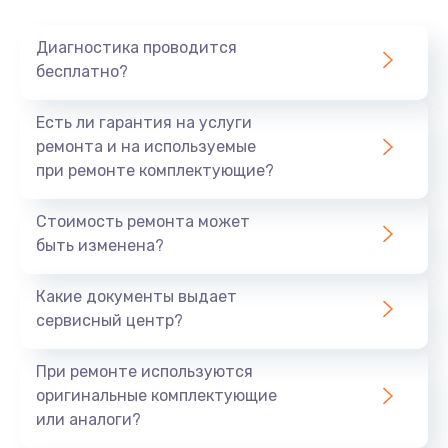
Очень тихо играет
Диагностика проводится
700 руб.
бесплатно?
Заказать
Есть ли гарантия на услуги
Не заряжается
ремонта и на используемые
при ремонте комплектующие?
800 руб.
Заказать
Стоимость ремонта может
быть изменена?
Замена кнопок
490 руб.
Какие документы выдает
сервисный центр?
Заказать
При ремонте используются
Восстановление после попадания влаги
оригинальные комплектующие
790 руб.
или аналоги?
Заказать